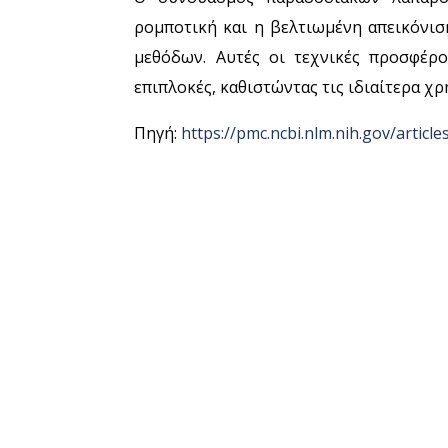
ρομποτική και η βελτιωμένη απεικόνισ
μεθόδων. Αυτές οι τεχνικές προσφέρ
επιπλοκές, καθιστώντας τις ιδιαίτερα χ
Πηγή:
https://pmc.ncbi.nlm.nih.gov/artic