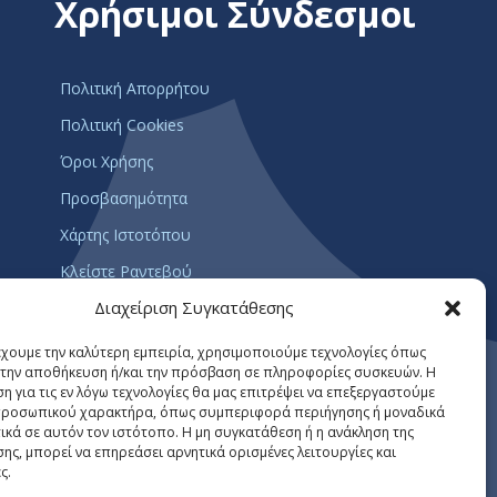
Χρήσιμοι Σύνδεσμοι
Πολιτική Απορρήτου
Πολιτική Cookies
Όροι Χρήσης
Προσβασημότητα
Χάρτης Ιστοτόπου
Κλείστε Ραντεβού
Διαχείριση Συγκατάθεσης
Επίσημες Πληροφορίες
έχουμε την καλύτερη εμπειρία, χρησιμοποιούμε τεχνολογίες όπως
Ακολουθήστε μας
α την αποθήκευση ή/και την πρόσβαση σε πληροφορίες συσκευών. Η
η για τις εν λόγω τεχνολογίες θα μας επιτρέψει να επεξεργαστούμε
ροσωπικού χαρακτήρα, όπως συμπεριφορά περιήγησης ή μοναδικά
ικά σε αυτόν τον ιστότοπο. Η μη συγκατάθεση ή η ανάκληση της
ης, μπορεί να επηρεάσει αρνητικά ορισμένες λειτουργίες και
ς.