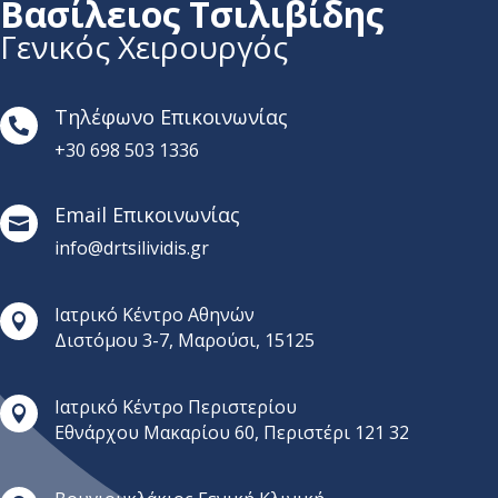
Βασίλειος Τσιλιβίδης
Γενικός Χειρουργός
Τηλέφωνο Επικοινωνίας

+30 698 503 1336
Email Επικοινωνίας

info@drtsilividis.gr
Ιατρικό Κέντρο Αθηνών

Διστόμου 3-7, Μαρούσι, 15125
Ιατρικό Κέντρο Περιστερίου

Εθνάρχου Μακαρίου 60, Περιστέρι 121 32