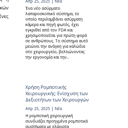
Απρ 25, 2025
|
Νέα
ικών
Ένα νέο ασύρματο
λαπαροσκοπικό σύστημα, το
ένες
οποίο περιλαμβάνει ασύρματη
κάμερα και πηγή φωτός, έχει
εγκριθεί από τον FDA και
χρησιμοποιείται για πρώτη φορά
σε ανθρώπους. Το σύστημα αυτό
μειώνει την ανάγκη για καλώδια
στο χειρουργείο, βελτιώνοντας
την εργονομία και την...
Χρήση Ρομποτικής
Χειρουργικής: Ενίσχυση των
Δεξιοτήτων των Χειρουργών
Απρ 25, 2025
|
Νέα
Η ρομποτική χειρουργική
συνδυάζει προηγμένα ρομποτικά
συστήματα με ελάχιστα