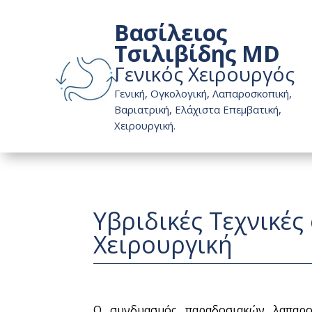
Βασίλειος
Τσιλιβίδης MD
Γενικός Χειρουργός
Γενική, Ογκολογική, Λαπαροσκοπική,
Βαριατρική, Ελάχιστα Επεμβατική,
Χειρουργική.
Υβριδικές Τεχνικέ
Χειρουργική
Ο συνδυασμός παραδοσιακών λαπαρο