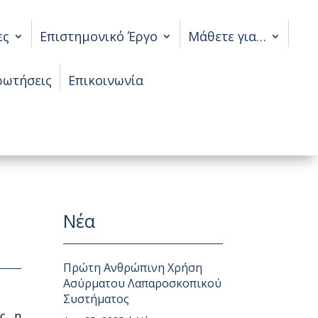
ες
Επιστημονικό Έργο
Μάθετε για…
ρωτήσεις
Επικοινωνία
Νέα
Πρώτη Ανθρώπινη Χρήση
Ασύρματου Λαπαροσκοπικού
Συστήματος
ως η