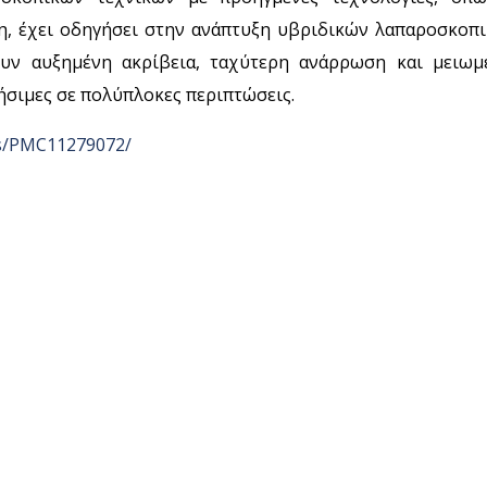
η, έχει οδηγήσει στην ανάπτυξη υβριδικών λαπαροσκοπ
ουν αυξημένη ακρίβεια, ταχύτερη ανάρρωση και μειωμ
ρήσιμες σε πολύπλοκες περιπτώσεις.
les/PMC11279072/