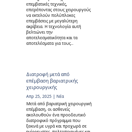
επεμβατικές τεχνικές,
επιτρέποντας στους χειρουργούς
να εκτελούν πολύπλοκες
επεμβάσεις με μεγαλύτερη
ακρίβεια. Η τεχνολογία αυτή
βελτιώνει την
αποτελεσματικότητα και τα
αποτελέσματα για τους...
Διατροφή μετά από
επέμβαση βαριατρικής
χειρουργικής
Απρ 25, 2025
|
Νέα
Μετά από βαριατρική χειρουργική
επέμβαση, οι ασθενείς
ακολουθούν ένα προοδευτικό
διατροφικό πρόγραμμα που
ξεκινά με υγρά και προχωρά σε
ημίρρευστες, πολτοποιημένες και