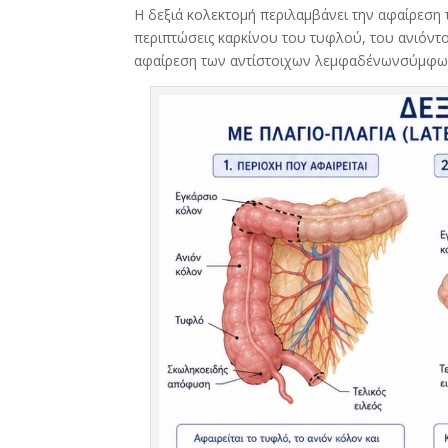
Η δεξιά κολεκτομή περιλαμβάνει την αφαίρεση 
περιπτώσεις καρκίνου του τυφλού, του ανιόντο
αφαίρεση των αντίστοιχων λεμφαδένωνσύμφωνα