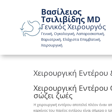
Βασίλειος
Τσιλιβίδης MD
Γενικός Χειρουργός
Γενική, Ογκολογική, Λαπαροσκοπική,
Βαριατρική, Ελάχιστα Επεμβατική,
Χειρουργική.
Χειρουργική Εντέρου 
Χειρουργική Εντέρου 
σώζει ζωές
Η χειρουργική εντέρου αποτελεί πλέον έναν απ
καρκίνος του παχέος εντέρου είναι σήμερα ο τ