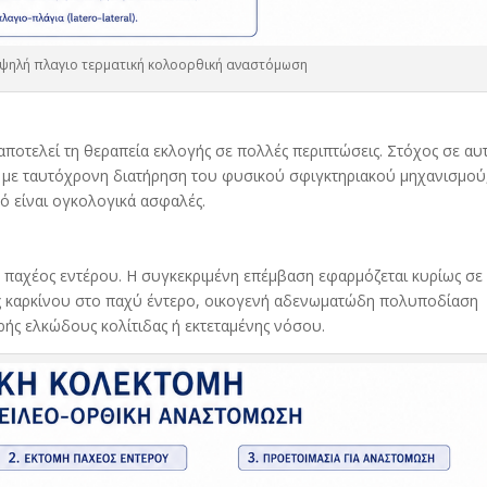
υψηλή πλαγιο τερματική κολοορθική αναστόμωση
αποτελεί τη θεραπεία εκλογής σε πολλές περιπτώσεις. Στόχος σε αυ
υ με ταυτόχρονη διατήρηση του φυσικού σφιγκτηριακού μηχανισμού
ό είναι ογκολογικά ασφαλές.
 παχέος εντέρου. Η συγκεκριμένη επέμβαση εφαρμόζεται κυρίως σε
ς καρκίνου
στο παχύ έντερο,
οικογενή αδενωματώδη πολυποδίαση
αρής
ελκώδους κολίτιδας ή εκτεταμένης νόσου
.