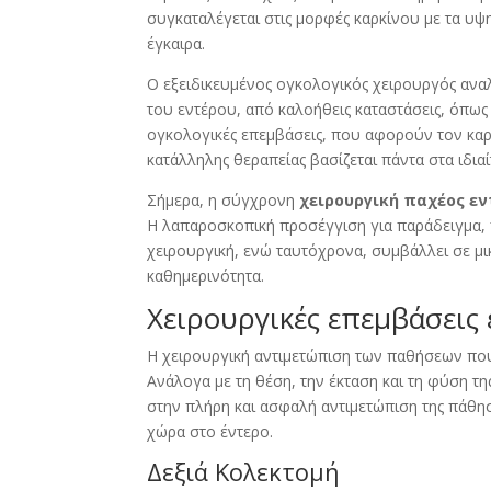
συγκαταλέγεται στις μορφές καρκίνου με τα υψ
έγκαιρα.
Ο
εξειδικευμένος ογκολογικός χειρουργός
αναλ
του εντέρου, από καλοήθεις καταστάσεις, όπως
ογκολογικές επεμβάσεις, που αφορούν τον καρ
κατάλληλης θεραπείας βασίζεται πάντα στα ιδια
Σήμερα, η σύγχρονη
χειρουργική παχέος εν
Η λαπαροσκοπική προσέγγιση για παράδειγμα, 
χειρουργική, ενώ ταυτόχρονα, συμβάλλει σε μ
καθημερινότητα.
Χειρουργικές επεμβάσεις
Η χειρουργική αντιμετώπιση των παθήσεων που 
Ανάλογα με τη θέση, την έκταση και τη φύση τη
στην πλήρη και ασφαλή αντιμετώπιση της πάθη
χώρα στο έντερο.
Δεξιά Κολεκτομή