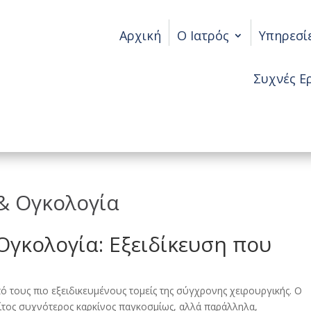
Αρχική
Ο Ιατρός
Υπηρεσί
Συχνές Ε
& Ογκολογία
Ογκολογία: Εξειδίκευση που
ό τους πιο εξειδικευμένους τομείς της σύγχρονης χειρουργικής. Ο
ρίτος συχνότερος καρκίνος παγκοσμίως, αλλά παράλληλα,