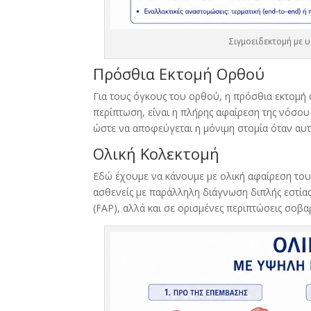
Σιγμοειδεκτομή με 
Πρόσθια Εκτομή Ορθού
Για τους
όγκους του ορθού
, η πρόσθια εκτομή 
περίπτωση, είναι η πλήρης αφαίρεση της νόσο
ώστε να αποφεύγεται η μόνιμη στομία όταν αυτ
Ολική Κολεκτομή
Εδώ έχουμε να κάνουμε με ολική αφαίρεση του
ασθενείς με παράλληλη διάγνωση
διπλής εστία
(FAP)
, αλλά και σε ορισμένες περιπτώσεις σοβ