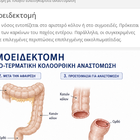
ομή με πλαγιο ειλειογκαρσια αναστομωση
μοειδεκτομή
 νόσος εντοπίζεται στο
αριστερό κόλον ή στο σιγμοειδές
. Πρόκειται
 των καρκίνων του παχέος εντέρου. Παράλληλα, οι συγκεκριμένες
ε επιλεγμένες περιπτώσεις
επιπλεγμένης εκκολπωματίτιδας
.