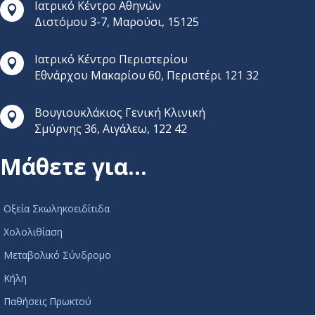
Ιατρικό Κέντρο Αθηνών

Διστόμου 3-7, Μαρούσι, 15125
Ιατρικό Κέντρο Περιστερίου

Εθνάρχου Μακαρίου 60, Περιστέρι 121 32
Βουγιουκλάκιος Γενική Κλινική

Σμύρνης 36, Αιγάλεω, 122 42
Μάθετε για…
Οξεία Σκωληκοειδίτιδα
Χολολιθίαση
Μεταβολικό Σύνδρομο
Κήλη
Παθήσεις Πρωκτού