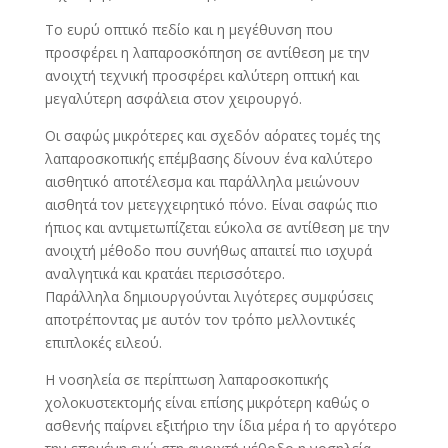
Το ευρύ οπτικό πεδίο και η μεγέθυνση που
προσφέρει η λαπαροσκόπηση σε αντίθεση με την
ανοιχτή τεχνική προσφέρει καλύτερη οπτική και
μεγαλύτερη ασφάλεια στον χειρουργό.
Οι σαφώς μικρότερες και σχεδόν αόρατες τομές της
λαπαροσκοπικής επέμβασης δίνουν ένα καλύτερο
αισθητικό αποτέλεσμα και παράλληλα μειώνουν
αισθητά τον μετεγχειρητικό πόνο. Είναι σαφώς πιο
ήπιος και αντιμετωπίζεται εύκολα σε αντίθεση με την
ανοιχτή μέθοδο που συνήθως απαιτεί πιο ισχυρά
αναλγητικά και κρατάει περισσότερο.
Παράλληλα δημιουργούνται λιγότερες συμφύσεις
αποτρέποντας με αυτόν τον τρόπο μελλοντικές
επιπλοκές ειλεού.
Η νοσηλεία σε περίπτωση λαπαροσκοπικής
χολοκυστεκτομής είναι επίσης μικρότερη καθώς ο
ασθενής παίρνει εξιτήριο την ίδια μέρα ή το αργότερο