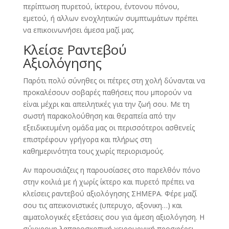
περίπτωση πυρετού, ίκτερου, έντονου πόνου,
εμετού, ή αλλων ενοχλητικών συμπτωμάτων πρέπει
να επικοινωνήσει άμεσα μαζί μας.
Κλείσε Ραντεβού
Αξιολόγησης
Παρότι πολύ σύνηθες οι πέτρες στη χολή δύνανται να
προκαλέσουν σοβαρές παθήσεις που μπορούν να
είναι μέχρι και απειλητικές για την ζωή σου. Με τη
σωστή παρακολούθηση και θεραπεία από την
εξειδικευμένη ομάδα μας οι περισσότεροι ασθενείς
επιστρέφουν γρήγορα και πλήρως στη
καθημερινότητα τους χωρίς περιορισμούς.
Αν παρουσιάζεις η παρουσίασες στο παρελθόν πόνο
στην κοιλιά με ή χωρίς ίκτερο και πυρετό πρέπει να
κλείσεις ραντεβού αξιολόγησης ΣΗΜΕΡΑ. Φέρε μαζί
σου τις απεικονιστικές (υπερυχο, αξονικη…) και
αιματολογικές εξετάσεις σου για άμεση αξιολόγηση. Η
σύγχρονη λαπαροσκοπική χειρουργική προσφέρει