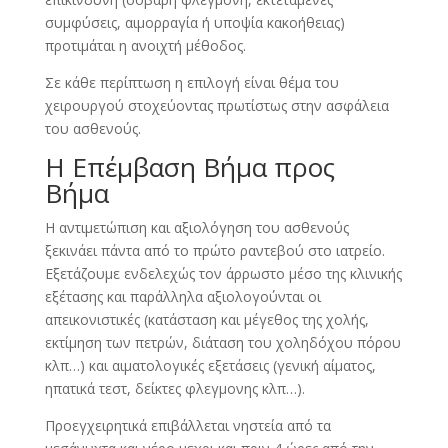
συμφύσεις, αιμορραγία ή υποψία κακοήθειας)
προτιμάται η ανοιχτή μέθοδος.
Σε κάθε περίπτωση η επιλογή είναι θέμα του
χειρουργού στοχεύοντας πρωτίστως στην ασφάλεια
του ασθενούς.
Η Επέμβαση Βήμα προς
Βήμα
Η αντιμετώπιση και αξιολόγηση του ασθενούς
ξεκινάει πάντα από το πρώτο ραντεβού στο ιατρείο.
Εξετάζουμε ενδελεχώς τον άρρωστο μέσο της κλινικής
εξέτασης και παράλληλα αξιολογούνται οι
απεικονιστικές (κατάσταση και μέγεθος της χολής,
εκτίμηση των πετρών, διάταση του χοληδόχου πόρου
κλπ…) και αιματολογικές εξετάσεις (γενική αίματος,
ηπατικά τεστ, δείκτες φλεγμονης κλπ…).
Προεγχειρητικά επιβάλλεται νηστεία από τα