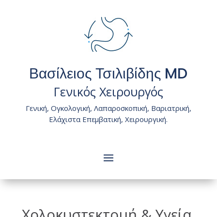
Βασίλειος Τσιλιβίδης MD
Γενικός Χειρουργός
Γενική, Ογκολογική, Λαπαροσκοπική, Βαριατρική,
Ελάχιστα Επεμβατική, Χειρουργική.
Χολοκυστεκτομή & Υγεία