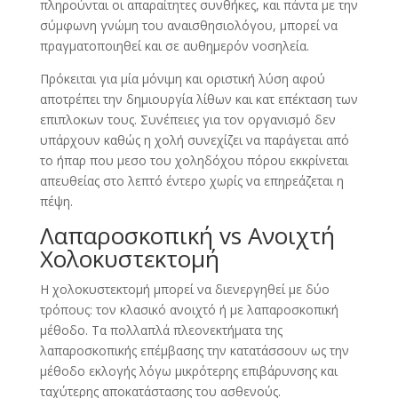
πληρούνται οι απαραίτητες συνθήκες, και πάντα με την
σύμφωνη γνώμη του αναισθησιολόγου, μπορεί να
πραγματοποιηθεί και σε αυθημερόν νοσηλεία.
Πρόκειται για μία μόνιμη και οριστική λύση αφού
αποτρέπει την δημιουργία λίθων και κατ επέκταση των
επιπλοκων τους. Συνέπειες για τον οργανισμό δεν
υπάρχουν καθώς η χολή συνεχίζει να παράγεται από
το ήπαρ που μεσο του χοληδόχου πόρου εκκρίνεται
απευθείας στο λεπτό έντερο χωρίς να επηρεάζεται η
πέψη.
Λαπαροσκοπική vs Ανοιχτή
Χολοκυστεκτομή
Η χολοκυστεκτομή μπορεί να διενεργηθεί με δύο
τρόπους: τον κλασικό ανοιχτό ή με λαπαροσκοπική
μέθοδο. Τα πολλαπλά πλεονεκτήματα της
λαπαροσκοπικής επέμβασης την κατατάσσουν ως την
μέθοδο εκλογής λόγω μικρότερης επιβάρυνσης και
ταχύτερης αποκατάστασης του ασθενούς.