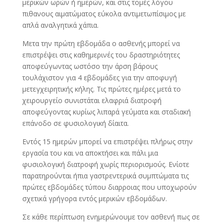
μερικών ωρών ή ημερών, και στις τομές λόγου
πιθανους αιματώματος εύκολα αντιμετωπίσιμος με
απλά αναλγητικά χάπια.
Μετα την πρώτη εβδομάδα ο ασθενής μπορεί να
επιστρέψει στις καθημερινές του δραστηριότητες
αποφεύγωντας ωστόσο την άρση βάρους
τουλάχιστον για 4 εβδομάδες για την αποφυγή
μετεγχειρητικής κήλης. Τις πρώτες ημέρες μετά το
χειρουργείο συνιστάται ελαφριά διατροφή
αποφεύγοντας κυρίως λιπαρά γεύματα και σταδιακή
επάνοδο σε φυσιολογική δίαιτα.
Εντός 15 ημερών μπορεί να επιστρέψει πλήρως στην
εργασία του και να αποκτήσει και πάλι μια
φυσιολογική διατροφή χωρίς περιορισμούς. Ενίοτε
παρατηρούνται ήπια γαστρεντερικά συμπτώματα τις
πρώτες εβδομάδες τύπου διαρροιας που υποχωρούν
σχετικά γρήγορα εντός μερικών εβδομάδων.
Σε κάθε περίπτωση ενημερώνουμε τον ασθενή πως σε