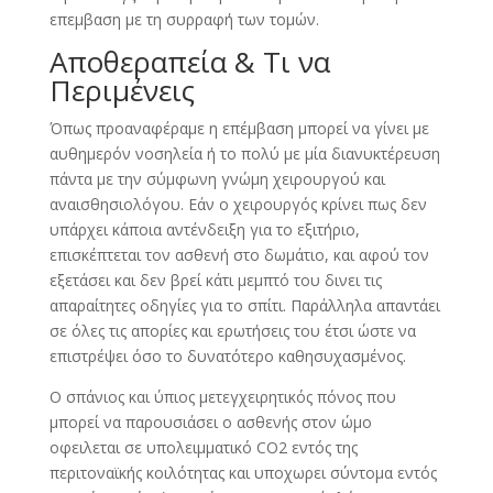
επεμβαση με τη συρραφή των τομών.
Αποθεραπεία & Τι να
Περιμένεις
Όπως προαναφέραμε η επέμβαση μπορεί να γίνει με
αυθημερόν νοσηλεία ή το πολύ με μία διανυκτέρευση
πάντα με την σύμφωνη γνώμη χειρουργού και
αναισθησιολόγου. Εάν ο χειρουργός κρίνει πως δεν
υπάρχει κάποια αντένδειξη για το εξιτήριο,
επισκέπτεται τον ασθενή στο δωμάτιο, και αφού τον
εξετάσει και δεν βρεί κάτι μεμπτό του δινει τις
απαραίτητες οδηγίες για το σπίτι. Παράλληλα απαντάει
σε όλες τις απορίες και ερωτήσεις του έτσι ώστε να
επιστρέψει όσο το δυνατότερο καθησυχασμένος.
Ο σπάνιος και ύπιος μετεγχειρητικός πόνος που
μπορεί να παρουσιάσει ο ασθενής στον ώμο
οφειλεται σε υπολειμματικό CO2 εντός της
περιτοναϊκής κοιλότητας και υποχωρει σύντομα εντός