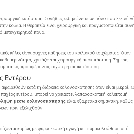
χειρουργική κατάσταση. Συνήθως εκδηλώνεται με πόνο που ξεκινά 
στην κοιλιά. Η θεραπεία είναι χειρουργική και πραγματοποιείται συ
ό μετεγχειρητικό πόνο.
ικές κήλες είναι συχνές παθήσεις του κοιλιακού τοιχώματος. Όταν
καθημερινότητα, χρειάζονται χειρουργική αποκατάσταση. Σήμερα,
ρομποτικά, προσφέροντας ταχύτερη αποκατάσταση.
ς Εντέρου
αφαιρεθούν κατά τη διάρκεια κολονοσκόπησης όταν είναι μικροί. Σ
 παχέος εντέρου, μπορεί να χρειαστεί λαπαροσκοπική κολεκτομή,
όληψη μέσω κολονοσκόπησης
είναι εξαιρετικά σημαντική, καθώς
σεων πριν εξελιχθούν.
τωπίζονται κυρίως με φαρμακευτική αγωγή και παρακολούθηση από