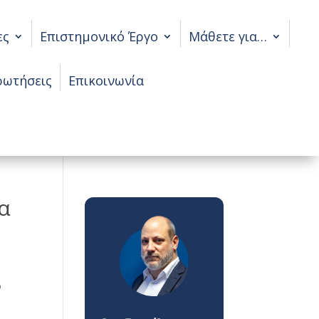
ες
Επιστημονικό Έργο
Μάθετε για…
ρωτήσεις
Επικοινωνία
ία
ό