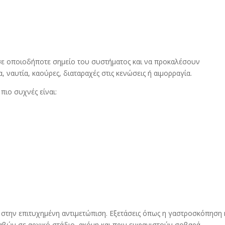
σε οποιοδήποτε σημείο του συστήματος και να προκαλέσουν
ναυτία, καούρες, διαταραχές στις κενώσεις ή αιμορραγία.
πιο συχνές είναι:
 στην επιτυχημένη αντιμετώπιση. Εξετάσεις όπως η γαστροσκόπηση 
βών σε αρχικό στάδιο, ακόμη και πριν εμφανιστούν σοβαρά