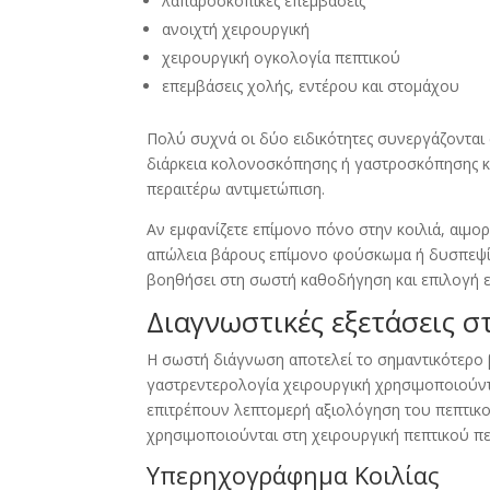
λαπαροσκοπικές επεμβάσεις
ανοιχτή χειρουργική
χειρουργική ογκολογία πεπτικού
επεμβάσεις χολής, εντέρου και στομάχου
Πολύ συχνά οι δύο ειδικότητες συνεργάζονται 
διάρκεια κολονοσκόπησης ή γαστροσκόπησης κα
περαιτέρω αντιμετώπιση.
Αν εμφανίζετε επίμονο πόνο στην κοιλιά, αιμορ
απώλεια βάρους επίμονο φούσκωμα ή δυσπεψί
βοηθήσει στη σωστή καθοδήγηση και επιλογή 
Διαγνωστικές εξετάσεις σ
Η σωστή διάγνωση αποτελεί το σημαντικότερο 
γαστρεντερολογία χειρουργική χρησιμοποιούντα
επιτρέπουν λεπτομερή αξιολόγηση του πεπτικο
χρησιμοποιούνται στη χειρουργική πεπτικού π
Υπερηχογράφημα Κοιλίας