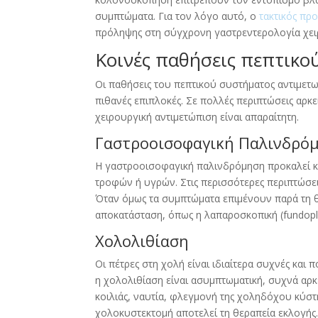
συμπτώματα. Για τον λόγο αυτό, ο
τακτικός πρ
πρόληψης στη σύγχρονη γαστρεντερολογία χει
Κοινές παθήσεις πεπτικού
Οι παθήσεις του πεπτικού συστήματος αντιμετω
πιθανές επιπλοκές. Σε πολλές περιπτώσεις αρκ
χειρουργική αντιμετώπιση είναι απαραίτητη.
Γαστροοισοφαγική Παλινδρόμ
Η γαστροοισοφαγική παλινδρόμηση προκαλεί κ
τροφών ή υγρών. Στις περισσότερες περιπτώσει
Όταν όμως τα συμπτώματα επιμένουν παρά τη θ
αποκατάσταση, όπως η λαπαροσκοπική (fundopli
Χολολιθίαση
Οι πέτρες στη χολή είναι ιδιαίτερα συχνές κα
η χολολιθίαση είναι ασυμπτωματική, συχνά αρκ
κοιλιάς, ναυτία, φλεγμονή της χοληδόχου κύστ
χολοκυστεκτομή αποτελεί τη θεραπεία εκλογής