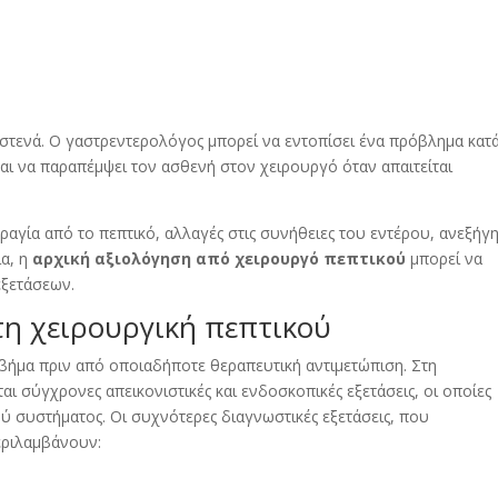
στενά. Ο γαστρεντερολόγος μπορεί να εντοπίσει ένα πρόβλημα κατά
ι να παραπέμψει τον ασθενή στον χειρουργό όταν απαιτείται
ραγία από το πεπτικό, αλλαγές στις συνήθειες του εντέρου, ανεξήγ
α, η
αρχική αξιολόγηση από χειρουργό πεπτικού
μπορεί να
εξετάσεων.
τη χειρουργική πεπτικού
βήμα πριν από οποιαδήποτε θεραπευτική αντιμετώπιση. Στη
ι σύγχρονες απεικονιστικές και ενδοσκοπικές εξετάσεις, οι οποίες
ύ συστήματος. Οι συχνότερες διαγνωστικές εξετάσεις, που
εριλαμβάνουν: