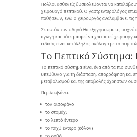
Πολλοί ασθενείς δυσκολεύονται να καταλάβουν
χειρουργό πεπτικού. Ο γαστρεντερολόγος επικε
παθήσεων, ενώ ο χειρουργός αναλαμβάνει τις 
Σε αυτόν τον οδηγό θα εξηγήσουμε τις συχνότ
αγωγή και πότε μπορεί να χρειαστεί χειρουργ
ειδικός είναι κατάλληλος ανάλογα με τα συμπτώμ
Το Πεπτικό Σύστημα:
Το πεπτικό σύστημα είναι ένα από τα πιο σύνθ
υπεύθυνο για τη διάσπαση, απορρόφηση και επ
μεταβολισμού και της αποβολής άχρηστων ουσ
Περιλαμβάνει:
τον οισοφάγο
το στομάχι
το λεπτό έντερο
το παχύ έντερο (κόλον)
το ορθό