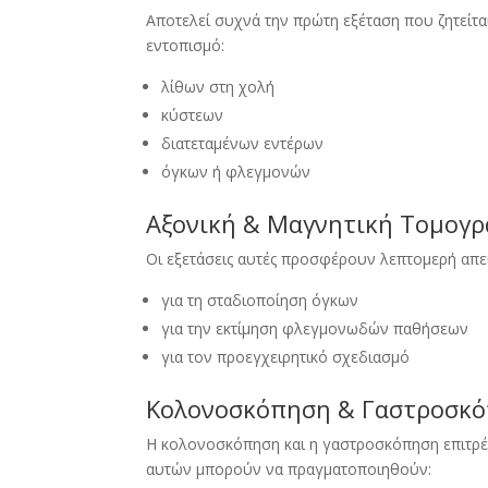
Αποτελεί συχνά την πρώτη εξέταση που ζητείται
εντοπισμό:
λίθων στη χολή
κύστεων
διατεταμένων εντέρων
όγκων ή φλεγμονών
Αξονική & Μαγνητική Τομογρ
Οι εξετάσεις αυτές προσφέρουν λεπτομερή απεικ
για τη σταδιοποίηση όγκων
για την εκτίμηση φλεγμονωδών παθήσεων
για τον προεγχειρητικό σχεδιασμό
Κολονοσκόπηση & Γαστροσκ
Η κολονοσκόπηση και η γαστροσκόπηση επιτρ
αυτών μπορούν να πραγματοποιηθούν: