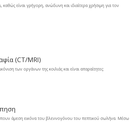
, καθώς είναι γρήγορη, ανώδυνη και ιδιαίτερα χρήσιμη για τον
αφία (CT/MRI)
όνιση των οργάνων της κοιλιάς και είναι απαραίτητες:
όπηση
έπουν άμεση εικόνα του βλεννογόνου του πεπτικού σωλήνα. Μέσω