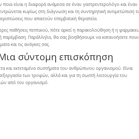
 ποια είναι η διαφορά ανάμεσα σε έναν γαστρεντερολόγο και έναν
ντρώνεται κυρίως στη διάγνωση και τη συντηρητική αντιμετώπιση 
περιπτώσεις που απαιτούν επεμβατική θεραπεία.
ερες παθήσεις πεπτικού, πότε αρκεί η παρακολούθηση ή η φαρμακευ
ική παρέμβαση. Παράλληλα, θα σας βοηθήσουμε να κατανοήσετε ποιο
ατα και τις ανάγκες σας.
 Μια σύντομη επισκόπηση
ετα και εκτεταμένα συστήματα του ανθρώπινου οργανισμού. Είναι
εξεργασία των τροφών, αλλά και για τη σωστή λειτουργία του
ιών από τον οργανισμό.