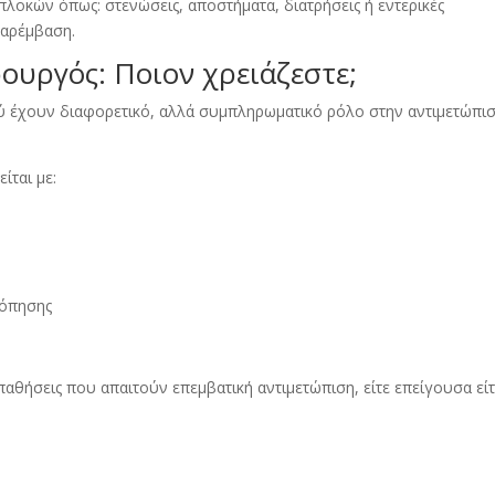
λοκών όπως: στενώσεις, αποστήματα, διατρήσεις ή εντερικές
παρέμβαση.
ουργός: Ποιον χρειάζεστε;
ύ έχουν διαφορετικό, αλλά συμπληρωματικό ρόλο στην αντιμετώπι
ίται με:
κόπησης
παθήσεις που απαιτούν επεμβατική αντιμετώπιση, είτε επείγουσα εί