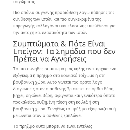
τοιχώματος
Πιο σπάνια συγγενής προδιάθεση λόγω πάθησης της
σύνθεσης των ιστών και πιο συγκεκριμένα της
παραγωγής κολλαγόνου και ελαστίνης υπεύθυνοι για
την αντοχή και ελαστικότητα των ιστών
Συμπτώματα & Πότε Είναι
Επείγον: Τα Σημάδια που δεν
Πρέπει να Αγνοήσεις
Το πιο συνηθες συμπτωμα μιας κηλης ειναι αρχικα ενα
εξόγκωμα ή πρήξιμο στο κοιλιακό τοίχωμα ή στη
βουβονική χώρα. Αυτο γινεται πιο ορατο λογο
διογκωσεις οταν ο ασθενης βρισκεται σε όρθια θέση,
βήχει, σηκώνει βάρη, σφιγγεται και γενικότερα όποτε
προκαλείται αυξημένη πίεση στη κοιλιά ή στη
βουβονική χώρα. Συνηθως το πρήξιμο εξαφανιζεται ή
μειωνεται οταν ο ασθενης ξαπλώνει.
Το πρηξιμο αυτο μπορει να ειναι εντελως