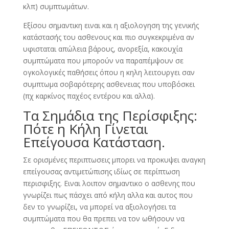
κλπ) συμπτωμάτων.
Εξίσου σημαντικη ειναι και η αξιολογηση της γενικής
κατάστασής του ασθενους και πιο συγκεκριμένα αν
υφισταται απώλεια βάρους, ανορεξία, κακουχία
συμπτώματα που μπορούν να παραπέμψουν σε
ογκολογικές παθήσεις όπου η κηλη λειτουργει σαν
συμπτωμα σοβαρότερης ασθενειας που υποβόσκει
(πχ καρκίνος παχέος εντέρου και αλλα).
Τα Σημάδια της Περίσφιξης:
Πότε η Κήλη Γίνεται
Επείγουσα Κατάσταση.
Σε ορισμένες περιπτωσεις μπορει να προκυψει αναγκη
επείγουσας αντιμετώπισης ιδίως σε περίπτωση
περισφιξης. Ειναι λοιπον σημαντικο ο ασθενης που
γνωρίζει πως πάσχει από κήλη αλλα και αυτος που
δεν το γνωρίζει, να μπορεί να αξιολογήσει τα
συμπτώματα που θα πρεπει να τον ωθήσουν να