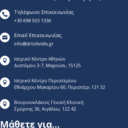
Τηλέφωνο Επικοινωνίας

+30 698 503 1336
Email Επικοινωνίας

info@drtsilividis.gr
Ιατρικό Κέντρο Αθηνών

Διστόμου 3-7, Μαρούσι, 15125
Ιατρικό Κέντρο Περιστερίου

Εθνάρχου Μακαρίου 60, Περιστέρι 121 32
Βουγιουκλάκιος Γενική Κλινική

Σμύρνης 36, Αιγάλεω, 122 42
Μάθετε για…