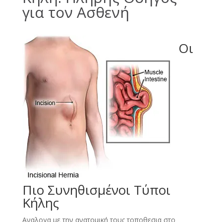
για τον Ασθενή
Οι
Πιο Συνηθισμένοι Τύποι
Κήλης
Αναλογα με την ανατομική τους τοποθεσια στο