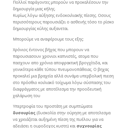
Πολλοί παράγοντες μπορούν να προκαλέσουν την
δημιουργία μιας κήλης.
Κυρίως λόγω αύξησης ενδοκοιλιακής πίεσης. Οσους
περισσότερους παρουσιάζει ο ασθενής τόσο το ρίσκο
δημιουργίας κύλης αυξανεται.
Μπορούμε να αναφέρουμε τους εξης:
Χρόνιος έντονος βήχας που μπορουν να
παρουσιασουν χρονιοι καπνιστές, ατομα που
πασχουν απο χρόνια αποφρακτική βρογχίτιδα, και
γενικότερα κάθε τύπου πνευμονοπάθειας. Ο βηχας
προκαλεί μια βραχεία αλλά συνάμα υπερβολική πιεση
στο πρόσθιο κοιλιακό τοίχωμα λόγω σύσπασης του
διαφράγματος με αποτέλεσμα την προοδευτική
χαλάρωση του
Υπερτροφία του προστάτη με συμπτώματα
δυσουρίας
(δυσκολία στην ούρηση με αποτελεσμα
να χρειάζεται αυξημένη πίεση της πυέλου για να
αδειάσει η ουροδοχος κυστη) και
συχνουρίας