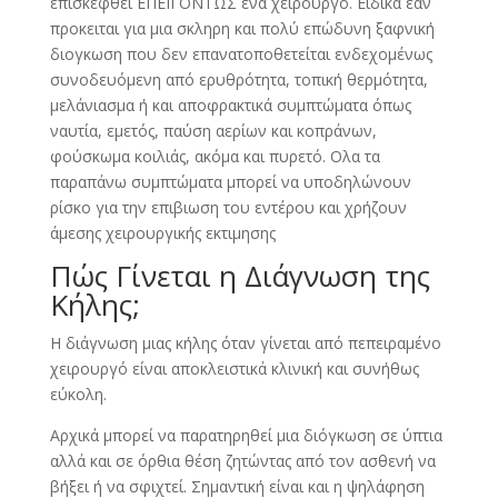
επισκεφθει ΕΠΕΙΓΟΝΤΩΣ ένα χειρουργό. Ειδικα εαν
προκειται για μια σκληρη και πολύ επώδυνη ξαφνική
διογκωση που δεν επανατοποθετείται ενδεχομένως
συνοδευόμενη από ερυθρότητα, τοπική θερμότητα,
μελάνιασμα ή και αποφρακτικά συμπτώματα όπως
ναυτία, εμετός, παύση αερίων και κοπράνων,
φούσκωμα κοιλιάς, ακόμα και πυρετό. Ολα τα
παραπάνω συμπτώματα μπορεί να υποδηλώνουν
ρίσκο για την επιβιωση του εντέρου και χρήζουν
άμεσης χειρουργικής εκτιμησης
Πώς Γίνεται η Διάγνωση της
Κήλης;
Η διάγνωση μιας κήλης όταν γίνεται από πεπειραμένο
χειρουργό είναι αποκλειστικά κλινική και συνήθως
εύκολη.
Αρχικά μπορεί να παρατηρηθεί μια διόγκωση σε ύπτια
αλλά και σε όρθια θέση ζητώντας από τον ασθενή να
βήξει ή να σφιχτεί. Σημαντική είναι και η ψηλάφηση