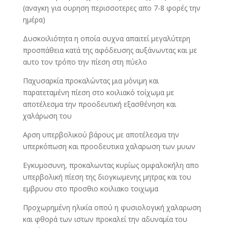
(αναγκη για ουρηση περισσοτερες απο 7-8 φορές την
ημέρα)
Δυσκοιλιότητα η οποία συχνα απαιτεί μεγαλύτερη
προσπάθεια κατά της αφόδευσης αυξάνωντας και με
αυτο τον τρόπο την πίεση στη πύελο
Παχυσαρκία προκαλώντας μια μόνιμη και
παρατεταμένη πίεση στο κοιλιακό τοίχωμα με
αποτέλεσμα την προοδευτική εξασθένηση και
χαλάρωση του
Αρση υπερβολικού βάρους με αποτέλεσμα την
υπερκόπωση και προοδευτικα χαλαρωση των μυων
Εγκυμοσυνη, προκαλωντας κυρίως ομφαλοκήλη απο
υπερβολική πίεση της διογκωμενης μητρας και του
εμβρυου στο προσθιο κοιλιακο τοιχωμα
Προχωρημένη ηλικία οπού η φυσιολογική χαλαρωση
και φθορά των ιστων προκαλεί την αδυναμία του