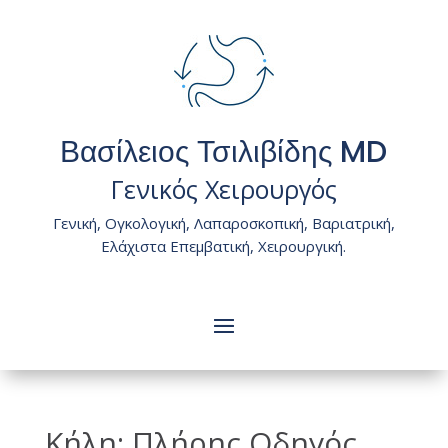
Βασίλειος Τσιλιβίδης MD
Γενικός Χειρουργός
Γενική, Ογκολογική, Λαπαροσκοπική, Βαριατρική,
Ελάχιστα Επεμβατική, Χειρουργική.
Κήλη: Πλήρης Οδηγός