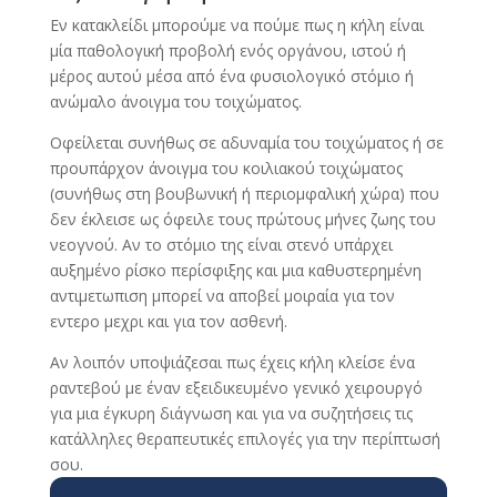
Εν κατακλείδι μπορούμε να πούμε πως η κήλη είναι
μία παθολογική προβολή ενός οργάνου, ιστού ή
μέρος αυτού μέσα από ένα φυσιολογικό στόμιο ή
ανώμαλο άνοιγμα του τοιχώματος.
Οφείλεται συνήθως σε αδυναμία του τοιχώματος ή σε
προυπάρχον άνοιγμα του κοιλιακού τοιχώματος
(συνήθως στη βουβωνική ή περιομφαλική χώρα) που
δεν έκλεισε ως όφειλε τους πρώτους μήνες ζωης του
νεογνού. Αν το στόμιο της είναι στενό υπάρχει
αυξημένο ρίσκο περίσφιξης και μια καθυστερημένη
αντιμετωπιση μπορεί να αποβεί μοιραία για τον
εντερο μεχρι και για τον ασθενή.
Αν λοιπόν υποψιάζεσαι πως έχεις κήλη κλείσε ένα
ραντεβού με έναν εξειδικευμένο γενικό χειρουργό
για μια έγκυρη διάγνωση και για να συζητήσεις τις
κατάλληλες θεραπευτικές επιλογές για την περίπτωσή
σου.